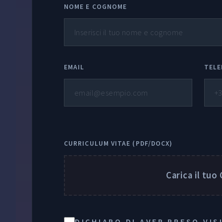
NOME E COGNOME
EMAIL
TEL
CURRICULUM VITAE (PDF/DOCX)
Carica il tuo
DICHIARO DI AVER PRESO VIS