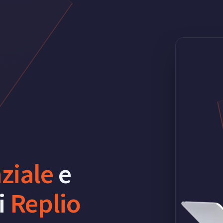
ziale
e
i
Replio