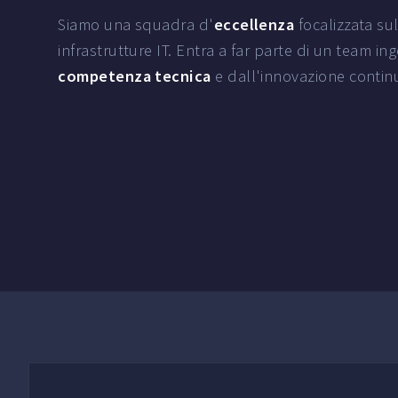
Siamo una squadra d'
eccellenza
focalizzata sul
infrastrutture IT. Entra a far parte di un team in
competenza tecnica
e dall'innovazione contin