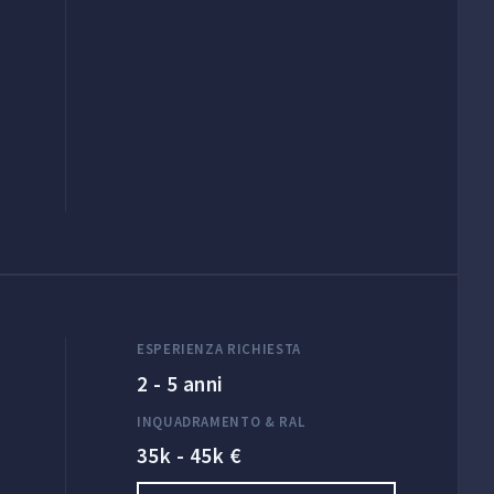
ESPERIENZA RICHIESTA
2 - 5 anni
INQUADRAMENTO & RAL
35k - 45k €