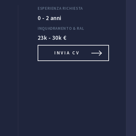
ESPERIENZA RICHIESTA
0 - 2 anni
INQUADRAMENTO & RAL
23k - 30k €
INVIA CV