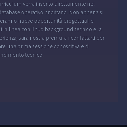
curriculum verrà inserito direttamente nel
database operativo prioritario. Non appena si
reranno nuove opportunità progettuali o
i in linea con il tuo background tecnico e la
erienza, sarà nostra premura ricontattarti per
care una prima sessione conoscitiva e di
ndimento tecnico.