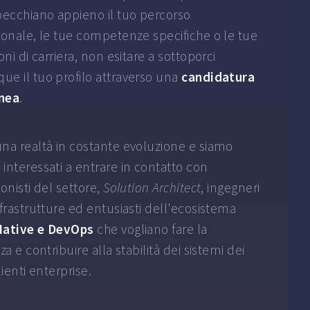
pecchiano appieno il tuo percorso
ionale, le tue competenze specifiche o le tue
oni di carriera, non esitare a sottoporci
e il tuo profilo attraverso una
candidatura
nea
.
na realtà in costante evoluzione e siamo
interessati a entrare in contatto con
onisti del settore,
Solution Architect
, ingegneri
nfrastrutture ed entusiasti dell'ecosistema
Native e DevOps
che vogliano fare la
za e contribuire alla stabilità dei sistemi dei
lienti enterprise.