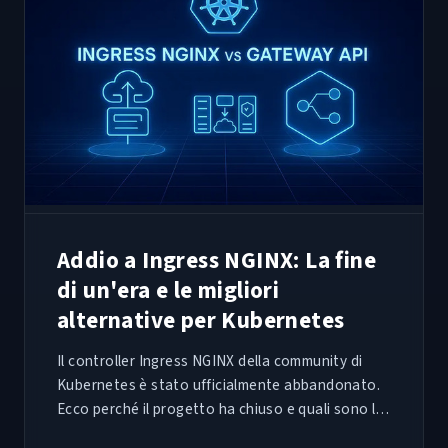
Addio a Ingress NGINX: La fine
di un'era e le migliori
alternative per Kubernetes
Il controller Ingress NGINX della community di
Kubernetes è stato ufficialmente abbandonato.
Ecco perché il progetto ha chiuso e quali sono le
migliori alternative su cui migrare oggi.