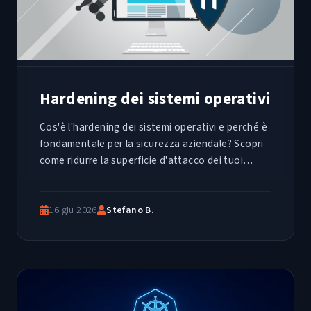
Hardening dei sistemi operativi
Cos'è l'hardening dei sistemi operativi e perché è
fondamentale per la sicurezza aziendale? Scopri
come ridurre la superficie d'attacco dei tuoi
server e client applicando gli standard globali dei
Benchmark CIS
16 giu 2026
Stefano B.