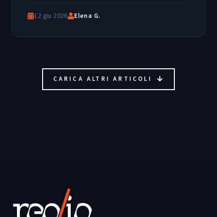
12 giu 2026
Elena G.
CARICA ALTRI ARTICOLI