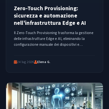
Zero-Touch Provisioning:
sicurezza e automazione
nell'infrastruttura Edge e AI
Il Zero-Touch Provisioning trasforma la gestione
delle infrastrutture Edge e AI, eliminando la
configurazione manuale dei dispositivi e
riducendo i rischi di sicurezza in ambienti
distribuiti e complessi.
24 lug 2026
Elena G.