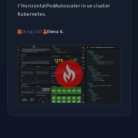
l'HorizontalPodAutoscaler in un cluster
Kubernetes.
28 lug 2027
Elena G.