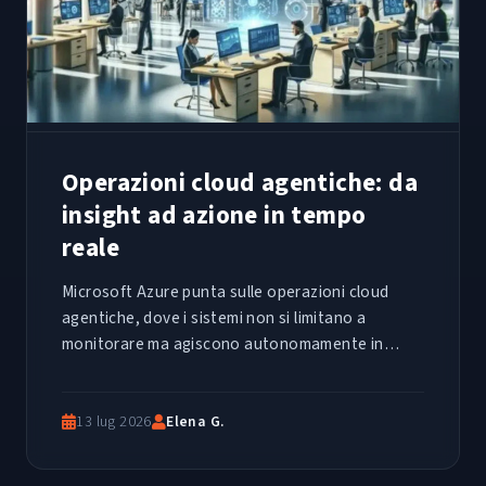
Operazioni cloud agentiche: da
insight ad azione in tempo
reale
Microsoft Azure punta sulle operazioni cloud
agentiche, dove i sistemi non si limitano a
monitorare ma agiscono autonomamente in
tempo reale. Un cambio di paradigma per i team
IT.
13 lug 2026
Elena G.