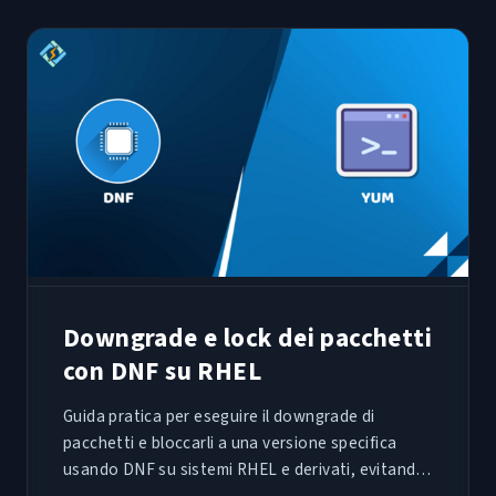
Downgrade e lock dei pacchetti
con DNF su RHEL
Guida pratica per eseguire il downgrade di
pacchetti e bloccarli a una versione specifica
usando DNF su sistemi RHEL e derivati, evitando
regressioni dopo aggiornamenti critici.