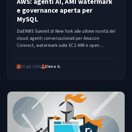
AWS: agenti AI, AMI watermark
e governance aperta per
MySQL
Dall'AWS Summit di New York alle ultime novità del
cloud: agenti conversazionali per Amazon
Connect, watermark sulle EC2 AMI e open
governance per MySQL. Un riepilogo tecnico delle
release più rilevanti della settimana.
30 giu 2026
Elena G.