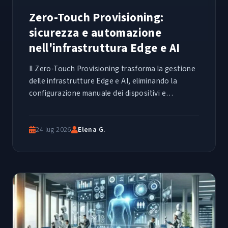
Zero-Touch Provisioning:
sicurezza e automazione
nell'infrastruttura Edge e AI
Il Zero-Touch Provisioning trasforma la gestione
delle infrastrutture Edge e AI, eliminando la
configurazione manuale dei dispositivi e
riducendo i rischi di sicurezza in ambienti
distribuiti e complessi.
24 lug 2026
Elena G.