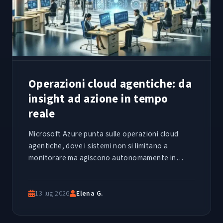
Operazioni cloud agentiche: da
insight ad azione in tempo
reale
Microsoft Azure punta sulle operazioni cloud
agentiche, dove i sistemi non si limitano a
monitorare ma agiscono autonomamente in
tempo reale. Un cambio di paradigma per i team
IT.
13 lug 2026
Elena G.