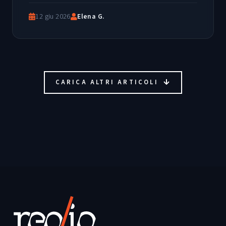
12 giu 2026
Elena G.
CARICA ALTRI ARTICOLI