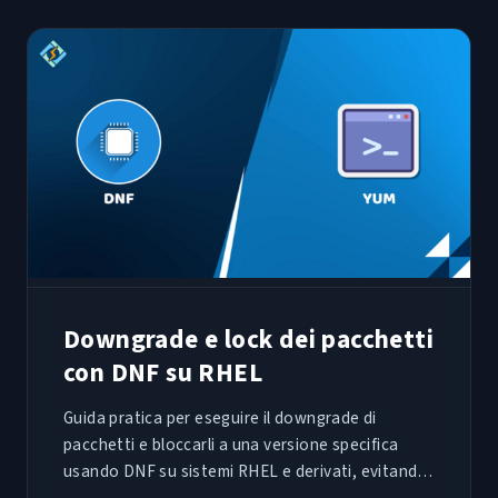
Downgrade e lock dei pacchetti
con DNF su RHEL
Guida pratica per eseguire il downgrade di
pacchetti e bloccarli a una versione specifica
usando DNF su sistemi RHEL e derivati, evitando
regressioni dopo aggiornamenti critici.