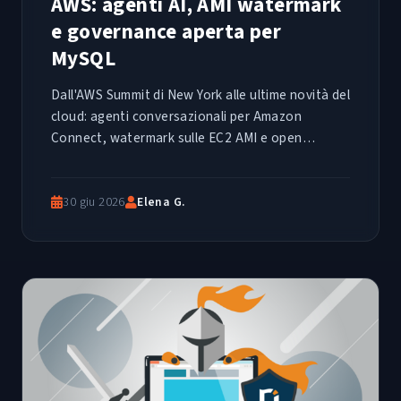
AWS: agenti AI, AMI watermark
e governance aperta per
MySQL
Dall'AWS Summit di New York alle ultime novità del
cloud: agenti conversazionali per Amazon
Connect, watermark sulle EC2 AMI e open
governance per MySQL. Un riepilogo tecnico delle
release più rilevanti della settimana.
30 giu 2026
Elena G.