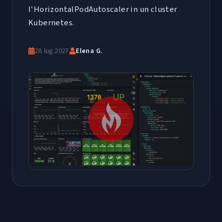
l'HorizontalPodAutoscaler in un cluster
Kubernetes.
28 lug 2027
Elena G.