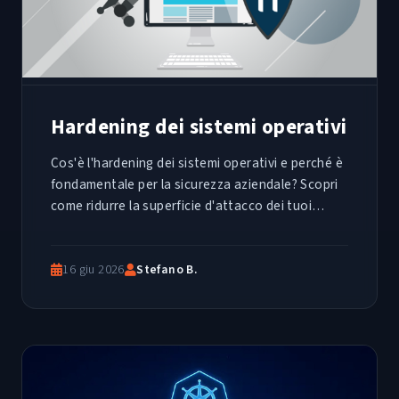
Hardening dei sistemi operativi
Cos'è l'hardening dei sistemi operativi e perché è
fondamentale per la sicurezza aziendale? Scopri
come ridurre la superficie d'attacco dei tuoi
server e client applicando gli standard globali dei
Benchmark CIS
16 giu 2026
Stefano B.