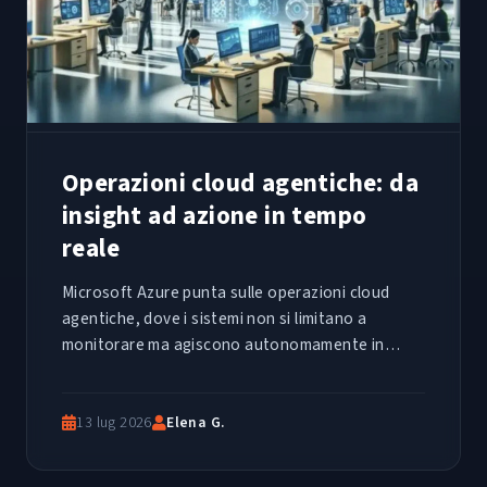
Operazioni cloud agentiche: da
insight ad azione in tempo
reale
Microsoft Azure punta sulle operazioni cloud
agentiche, dove i sistemi non si limitano a
monitorare ma agiscono autonomamente in
tempo reale. Un cambio di paradigma per i team
IT.
13 lug 2026
Elena G.