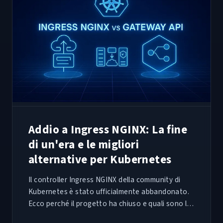
Addio a Ingress NGINX: La fine
di un'era e le migliori
alternative per Kubernetes
Il controller Ingress NGINX della community di
Kubernetes è stato ufficialmente abbandonato.
Ecco perché il progetto ha chiuso e quali sono le
migliori alternative su cui migrare oggi.