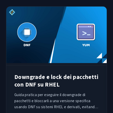
Downgrade e lock dei pacchetti
con DNF su RHEL
Guida pratica per eseguire il downgrade di
pacchetti e bloccarli a una versione specifica
usando DNF su sistemi RHEL e derivati, evitando
regressioni dopo aggiornamenti critici.