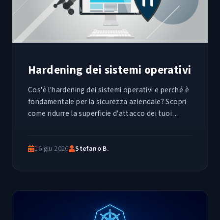
Hardening dei sistemi operativi
Cos'è l'hardening dei sistemi operativi e perché è
fondamentale per la sicurezza aziendale? Scopri
come ridurre la superficie d'attacco dei tuoi
server e client applicando gli standard globali dei
Benchmark CIS
16 giu 2026
Stefano B.