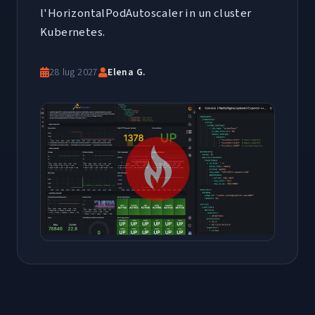
l'HorizontalPodAutoscaler in un cluster
Kubernetes.
28 lug 2027
Elena G.