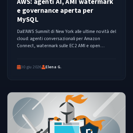
AWS: agenti AI, AMI watermark
e governance aperta per
MySQL
Dall'AWS Summit di New York alle ultime novità del
cloud: agenti conversazionali per Amazon
Connect, watermark sulle EC2 AMI e open
governance per MySQL. Un riepilogo tecnico delle
release più rilevanti della settimana.
30 giu 2026
Elena G.