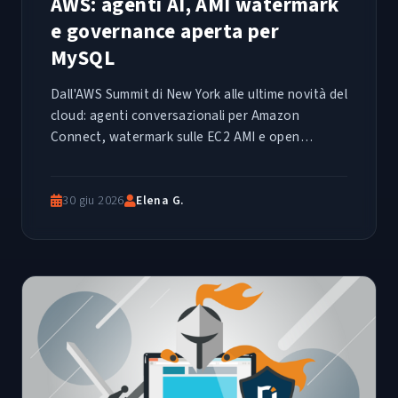
AWS: agenti AI, AMI watermark
e governance aperta per
MySQL
Dall'AWS Summit di New York alle ultime novità del
cloud: agenti conversazionali per Amazon
Connect, watermark sulle EC2 AMI e open
governance per MySQL. Un riepilogo tecnico delle
release più rilevanti della settimana.
30 giu 2026
Elena G.