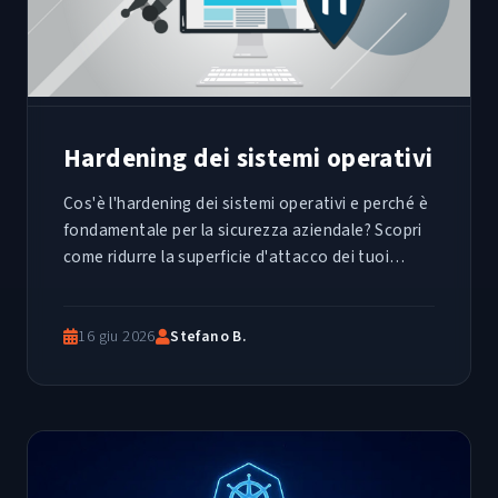
Hardening dei sistemi operativi
Cos'è l'hardening dei sistemi operativi e perché è
fondamentale per la sicurezza aziendale? Scopri
come ridurre la superficie d'attacco dei tuoi
server e client applicando gli standard globali dei
Benchmark CIS
16 giu 2026
Stefano B.