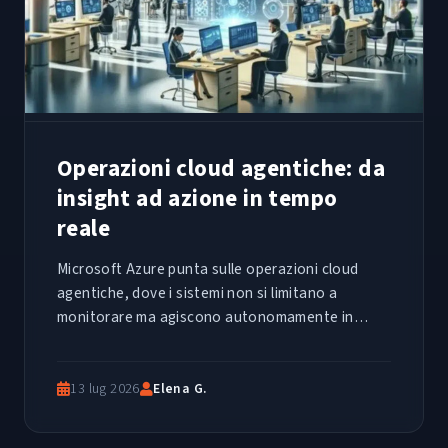
Operazioni cloud agentiche: da
insight ad azione in tempo
reale
Microsoft Azure punta sulle operazioni cloud
agentiche, dove i sistemi non si limitano a
monitorare ma agiscono autonomamente in
tempo reale. Un cambio di paradigma per i team
IT.
13 lug 2026
Elena G.