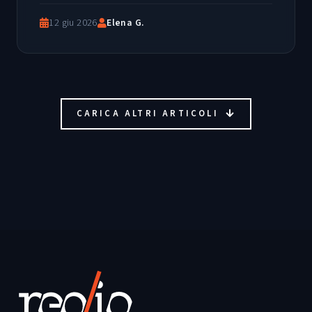
12 giu 2026
Elena G.
CARICA ALTRI ARTICOLI