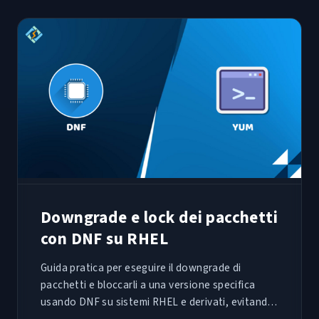
Downgrade e lock dei pacchetti
con DNF su RHEL
Guida pratica per eseguire il downgrade di
pacchetti e bloccarli a una versione specifica
usando DNF su sistemi RHEL e derivati, evitando
regressioni dopo aggiornamenti critici.