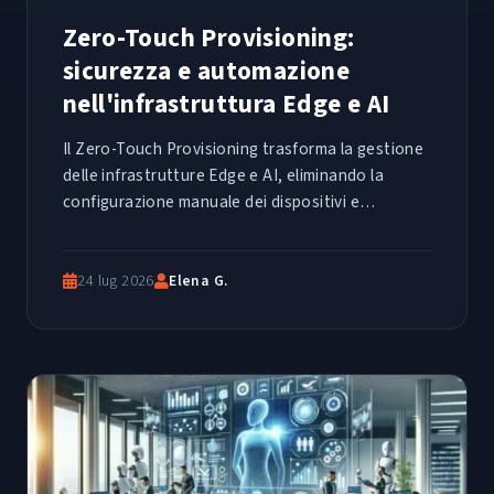
Zero-Touch Provisioning:
sicurezza e automazione
nell'infrastruttura Edge e AI
Il Zero-Touch Provisioning trasforma la gestione
delle infrastrutture Edge e AI, eliminando la
configurazione manuale dei dispositivi e
riducendo i rischi di sicurezza in ambienti
distribuiti e complessi.
24 lug 2026
Elena G.