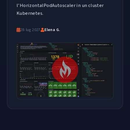
l'HorizontalPodAutoscaler in un cluster
Kubernetes.
28 lug 2027
Elena G.